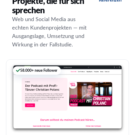
Projekte, die für sich
Referenzen
sprechen
Web und Social Media aus
echten Kundenprojekten — mit
Ausgangslage, Umsetzung und
Wirkung in der Fallstudie.
58.000+ neue Follower